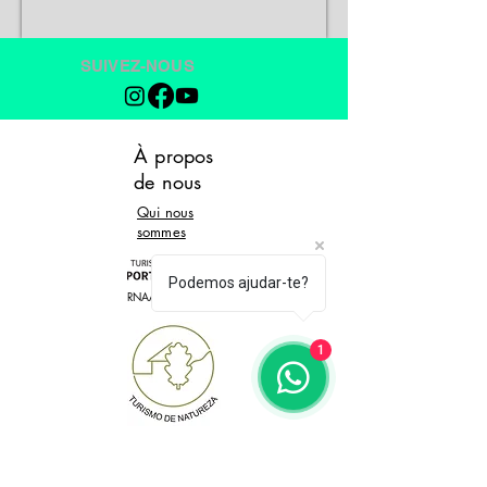
SUIVEZ-NOUS
À propos
de nous
Qui nous
sommes
Podemos ajudar-te?
RNAAT 105/2024
1
Confidentia
lité